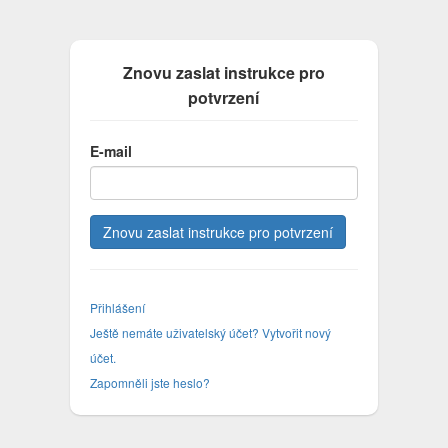
Znovu zaslat instrukce pro
potvrzení
E-mail
Přihlášení
Ještě nemáte uživatelský účet? Vytvořit nový
účet.
Zapomněli jste heslo?