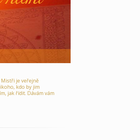
 Mistři je veřejně
 nikoho, kdo by jim
Vím, jak řídit. Dávám vám