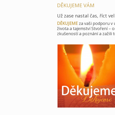
DĚKUJEME VÁM
Už zase nastal čas, říct ve
DĚKUJEME
za vaši podporu v 
života a tajemství Stvoření – 
zkušeností a poznání a zažili 