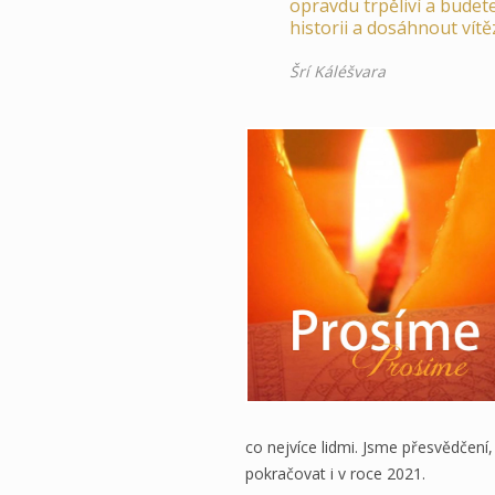
opravdu trpěliví a budete
historii a dosáhnout vítě
Šrí Káléšvara
co nejvíce lidmi. Jsme přesvědčení
pokračovat i v roce 2021.