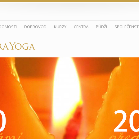
DOMOSTI
DOPROVOD
KURZY
CENTRA
PÚDŽI
SPOLEČENST