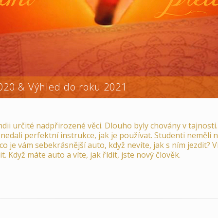
020 & Výhled do roku 2021
v Indii určité nadpřirozené věci. Dlouho byly chovány v tajnosti.
li, nedali perfektní instrukce, jak je používat. Studenti neměli
 co je vám sebekrásnější auto, když nevíte, jak s ním jezdit? 
it. Když máte auto a víte, jak řídit, jste nový člověk.