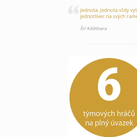
Jednota. Jednota vždy vy
jednotlivec na svých ram
Šrí Káléšvara