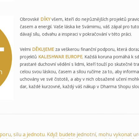
Obrovské
DÍKY
všem, kteří do nejrůznějších projektů pravi
časem a energií. Vaše láska ke Svámimu, váš zápal pro tuto 
dávají sílu, odvahu a inspiraci v pokračování v této práci.
Velmi
DĚKUJEME
za veškerou finanční podporu, která doraz
projektů
KALESHWAR EUROPE
. Každá koruna pomáhá k sdí
prastaré duchovní vědění s lidmi, kteří touží po skutečné t
celou svou láskou, časem a sílou ručíme za to, aby informa
uchovány ve své čistotě, a aby v nich obsažené učení mohlo
dar, každé kurzovné, každý váš nákup v Dharma Shopu slou
poru, sílu a jednotu. Když budete jednotní, mohu vykonat urč