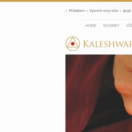
Přihlášení
Vytvořit nový účet
Jazyk
HOME
NOVINKY
VĚ