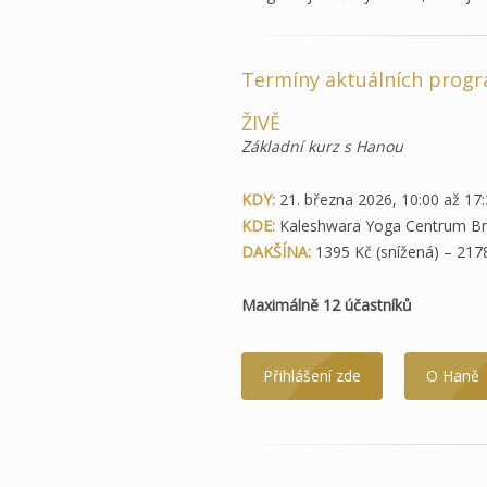
Termíny aktuálních prog
ŽIVĚ
Základní kurz s Hanou
KDY:
21. března 2026, 10:00 až 17
KDE:
Kaleshwara Yoga Centrum B
DAKŠÍNA:
1395 Kč (snížená) – 2178
Maximálně 12 účastníků
Přihlášení zde
O Haně