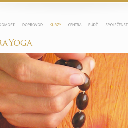
DOMOSTI
DOPROVOD
KURZY
CENTRA
PÚDŽI
SPOLEČENST