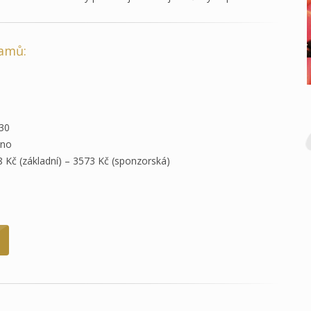
ramů:
:30
rno
 Kč (základní) – 3573 Kč (sponzorská)