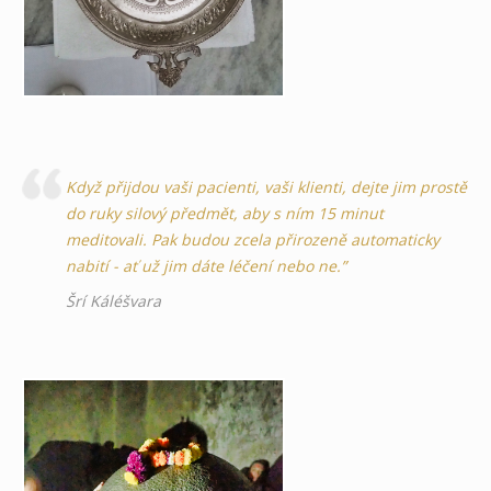
Když přijdou vaši pacienti, vaši klienti, dejte jim prostě
do ruky silový předmět, aby s ním 15 minut
meditovali. Pak budou zcela přirozeně automaticky
nabití - ať už jim dáte léčení nebo ne.”
Šrí Káléšvara