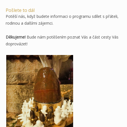
Pošlete to dál
Potěší nás, když budete informaci o programu sdílet s přáteli,
rodinou a dalšími zájemci.
Děkujeme!
Bude nám potěšením poznat Vás a část cesty Vás
doprovázet!