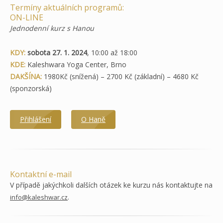
Termíny aktuálních programů:
ON-LINE
Jednodenní kurz s Hanou
KDY:
sobota 27. 1. 2024
, 10:00 až 18:00
KDE:
Kaleshwara Yoga Center, Brno
DAKŠÍNA:
1980Kč (snížená) – 2700 Kč (základní) – 4680 Kč
(sponzorská)
Přihlášení
O Haně
Kontaktní e-mail
V případě jakýchkoli dalších otázek ke kurzu nás kontaktujte na
.
info@kaleshwar.cz