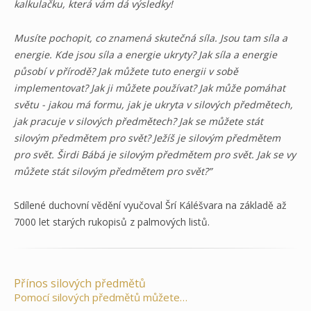
kalkulačku, která vám dá výsledky!
Musíte pochopit, co znamená skutečná síla. Jsou tam síla a
energie. Kde jsou síla a energie ukryty? Jak síla a energie
působí v přírodě? Jak můžete tuto energii v sobě
implementovat? Jak ji můžete používat? Jak může pomáhat
světu - jakou má formu, jak je ukryta v silových předmětech,
jak pracuje v silových předmětech? Jak se můžete stát
silovým předmětem pro svět? Ježíš je silovým předmětem
pro svět. Širdi Bábá je silovým předmětem pro svět. Jak se vy
můžete stát silovým předmětem pro svět?”
Sdílené duchovní vědění vyučoval Šrí Káléšvara na základě až
7000 let starých rukopisů z palmových listů.
Přínos silových předmětů
Pomocí silových předmětů můžete…