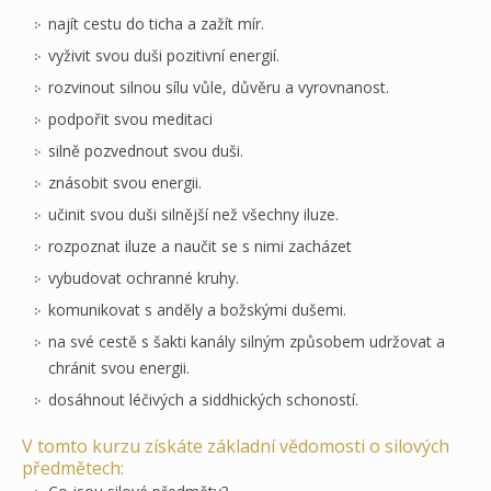
najít cestu do ticha a zažít mír.
vyživit svou duši pozitivní energií.
rozvinout silnou sílu vůle, důvěru a vyrovnanost.
podpořit svou meditaci
silně pozvednout svou duši.
znásobit svou energii.
učinit svou duši silnější než všechny iluze.
rozpoznat iluze a naučit se s nimi zacházet
vybudovat ochranné kruhy.
komunikovat s anděly a božskými dušemi.
na své cestě s šakti kanály silným způsobem udržovat a
chránit svou energii.
dosáhnout léčivých a siddhických schoností.
V tomto kurzu získáte základní vědomosti o silových
předmětech: