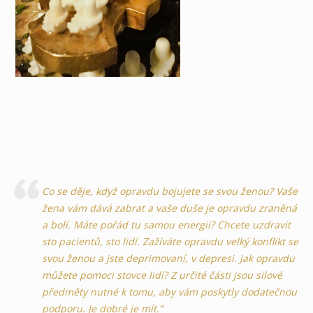
Co se děje, když opravdu bojujete se svou ženou? Vaše
žena vám dává zabrat a vaše duše je opravdu zraněná
a bolí. Máte pořád tu samou energii? Chcete uzdravit
sto pacientů, sto lidí. Zažíváte opravdu velký konflikt se
svou ženou a jste deprimovaní, v depresi. Jak opravdu
můžete pomoci stovce lidí? Z určité části jsou silové
předměty nutné k tomu, aby vám poskytly dodatečnou
podporu. Je dobré je mít.”