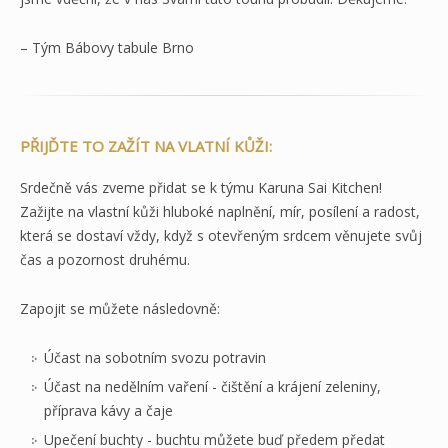
– Tým Bábovy tabule Brno
PŘIJĎTE TO ZAŽÍT NA VLATNÍ KŮŽI:
Srdečně vás zveme přidat se k týmu Karuna Sai Kitchen!
Zažijte na vlastní kůži hluboké naplnění, mír, posílení a radost,
která se dostaví vždy, když s otevřeným srdcem věnujete svůj
čas a pozornost druhému.
Zapojit se můžete následovně:
Účast na sobotním svozu potravin
Účast na nedělním vaření - čištění a krájení zeleniny,
příprava kávy a čaje
Upečení buchty - buchtu můžete buď předem předat