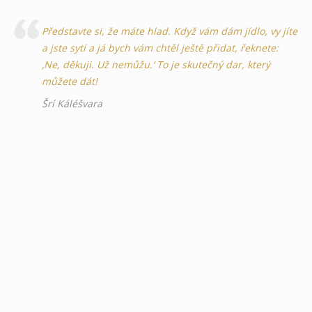
Představte si, že máte hlad. Když vám dám jídlo, vy jíte
a jste sytí a já bych vám chtěl ještě přidat, řeknete:
‚Ne, děkuji. Už nemůžu.‘ To je skutečný dar, který
můžete dát!
Šrí Káléšvara