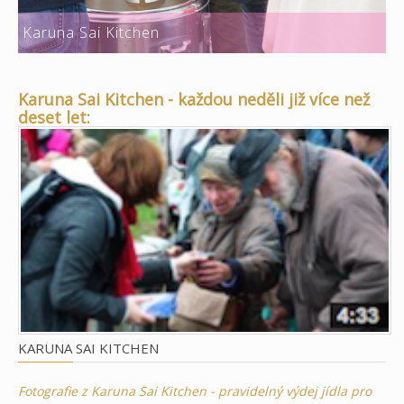
Karuna Sai Kitchen
Karuna Sai Kitchen - každou neděli již více než
deset let:
KARUNA SAI KITCHEN
Fotografie z Karuna Sai Kitchen - pravidelný výdej jídla pro