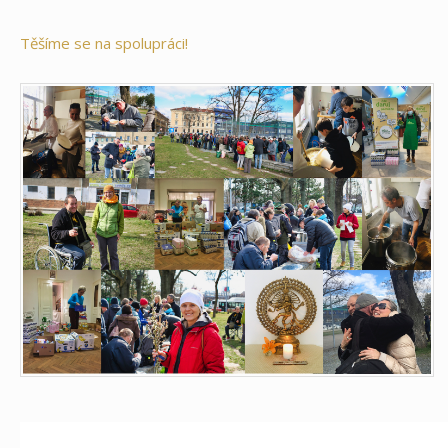
Těšíme se na spolupráci!