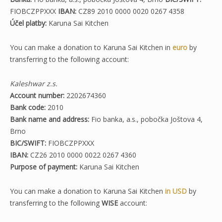
FIOBCZPPXXX
IBAN:
CZ89 2010 0000 0020 0267 4358
Účel platby:
Karuna Sai Kitchen
You can make a donation to Karuna Sai Kitchen in
euro
by
transferring to the following account:
Kaleshwar z.s.
Account number:
2202674360
Bank code:
2010
Bank name and address:
Fio banka, a.s., pobočka Joštova 4,
Brno
BIC/SWIFT:
FIOBCZPPXXX
IBAN:
CZ26 2010 0000 0022 0267 4360
Purpose of payment:
Karuna Sai Kitchen
You can make a donation to Karuna Sai Kitchen
in USD
by
transferring to the following
WISE
account: