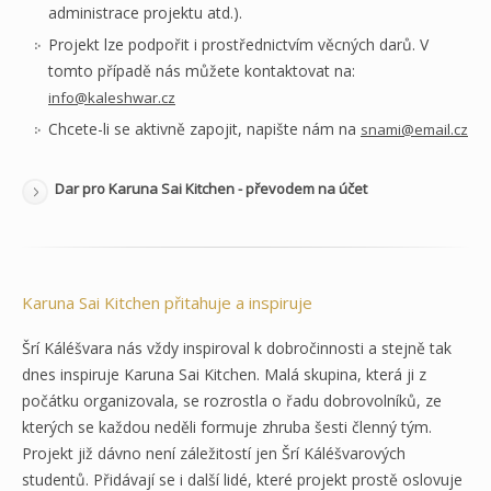
administrace projektu atd.).
Projekt lze podpořit i prostřednictvím věcných darů. V
tomto případě nás můžete kontaktovat na:
info@kaleshwar.cz
Chcete-li se aktivně zapojit, napište nám na
snami@email.cz
Dar pro Karuna Sai Kitchen - převodem na účet
Karuna Sai Kitchen přitahuje a inspiruje
Šrí Káléšvara nás vždy inspiroval k dobročinnosti a stejně tak
dnes inspiruje Karuna Sai Kitchen. Malá skupina, která ji z
počátku organizovala, se rozrostla o řadu dobrovolníků, ze
kterých se každou neděli formuje zhruba šesti členný tým.
Projekt již dávno není záležitostí jen Šrí Káléšvarových
studentů. Přidávají se i další lidé, které projekt prostě oslovuje