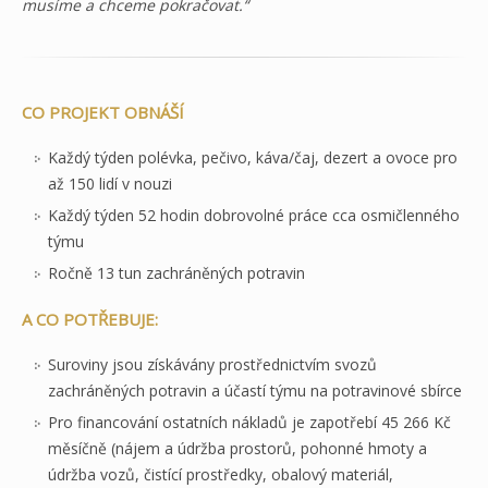
musíme a chceme pokračovat.“
CO PROJEKT OBNÁŠÍ
Každý týden polévka, pečivo, káva/čaj, dezert a ovoce pro
až 150 lidí v nouzi
Každý týden 52 hodin dobrovolné práce cca osmičlenného
týmu
Ročně 13 tun zachráněných potravin
A CO POTŘEBUJE:
Suroviny jsou získávány prostřednictvím svozů
zachráněných potravin a účastí týmu na potravinové sbírce
Pro financování ostatních nákladů je zapotřebí 45 266 Kč
měsíčně (nájem a údržba prostorů, pohonné hmoty a
údržba vozů, čistící prostředky, obalový materiál,