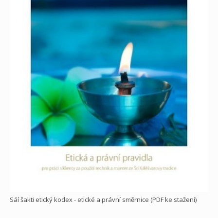
Sáí šakti etický kodex - etické a právní směrnice (PDF ke stažení)