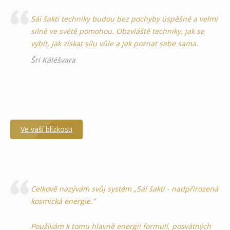
Sáí šakti techniky budou bez pochyby úspěšné a velmi
silně ve světě pomohou. Obzvláště techniky, jak se
vybít, jak získat sílu vůle a jak poznat sebe sama.
Šrí Káléšvara
Ve vaší blízkosti
Celkově nazývám svůj systém „Sáí šakti - nadpřirozená
kosmická energie.”
Používám k tomu hlavně energii formulí, posvátných