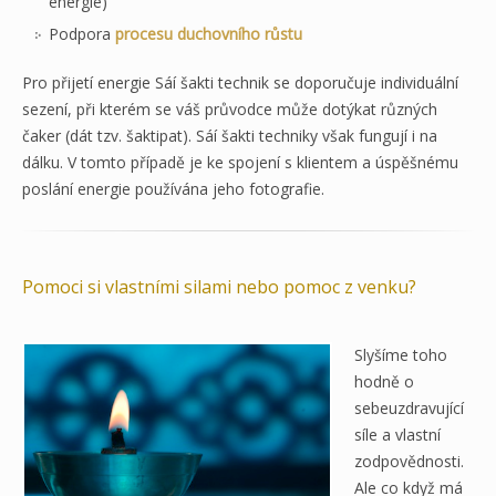
energie)
Podpora
procesu duchovního růstu
Pro přijetí energie Sáí šakti technik se doporučuje individuální
sezení, při kterém se váš průvodce může dotýkat různých
čaker (dát tzv. šaktipat). Sáí šakti techniky však fungují i na
dálku. V tomto případě je ke spojení s klientem a úspěšnému
poslání energie používána jeho fotografie.
Pomoci si vlastními silami nebo pomoc z venku?
Slyšíme toho
hodně o
sebeuzdravující
síle a vlastní
zodpovědnosti.
Ale co když má