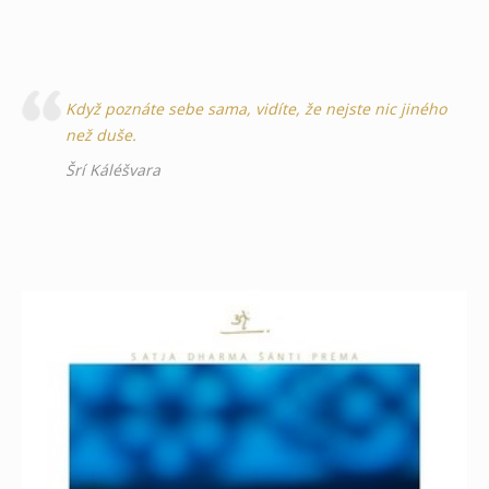
Když poznáte sebe sama, vidíte, že nejste nic jiného
než duše.
Šrí Káléšvara