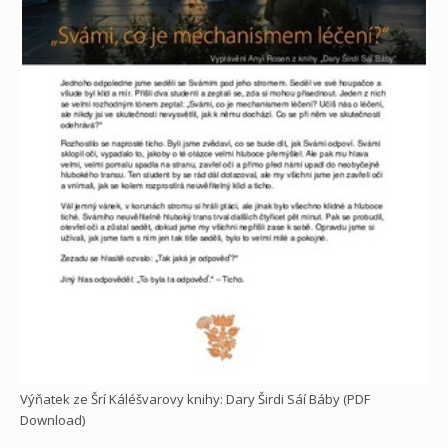
Výňatek ze Šrí Káléšvarovy knihy: Dary Širdi Sáí Báby (PDF
Download)