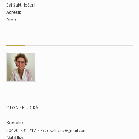
Sáí šakti léčení
Adresa:
Brno
OLGA SELUCKÁ
Kontakt:
00420 731 217 279,
oselucka@gmail.com
Nabídka: