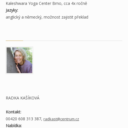
Kaleshwara Yoga Center Brno, cca 4x ročně
Jazyky:
anglický a německý, možnost zajistit překlad
RADKA KAŠÍKOVÁ
Kontakt:
00420 608 313 387,
radkast@centrum.cz
Nabídka: