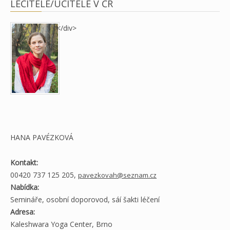
LÉČITELÉ/UČITELÉ V ČR
</div>
HANA PAVÉZKOVÁ
Kontakt:
00420 737 125 205,
pavezkovah@seznam.cz
Nabídka:
Semináře, osobní doporovod, sáí šakti léčení
Adresa:
Kaleshwara Yoga Center, Brno