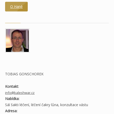
O Haně
TOBIAS GONSCHOREK
Kontakt:
info@kaleshwar.cz
Nabídka:
Sáí šakti léčení, léčení čakry lůna, konzultace vástu
Adresa: