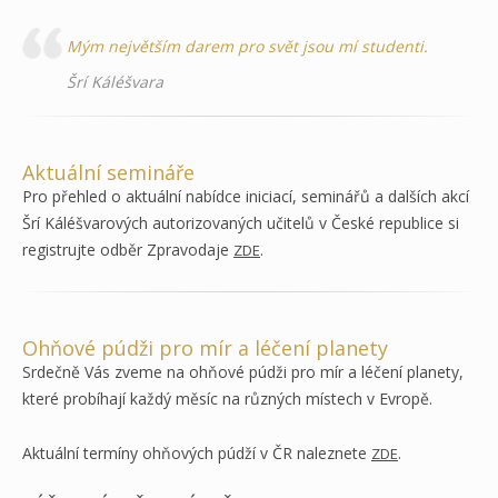
Mým největším darem pro svět jsou mí studenti.
Šrí Káléšvara
Aktuální semináře
Pro přehled o aktuální nabídce iniciací, seminářů a dalších akcí
Šrí Káléšvarových autorizovaných učitelů v České republice si
registrujte odběr Zpravodaje
.
ZDE
Ohňové púdži pro mír a léčení planety
Srdečně Vás zveme na ohňové púdži pro mír a léčení planety,
které probíhají každý měsíc na různých místech v Evropě.
Aktuální termíny ohňových púdží v ČR naleznete
.
ZDE