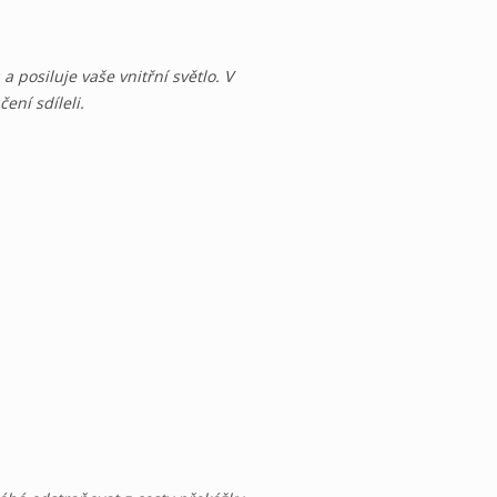
 posiluje vaše vnitřní světlo. V
ení sdíleli.