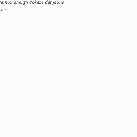
tu samou energii dokáže dát jedna
aci.