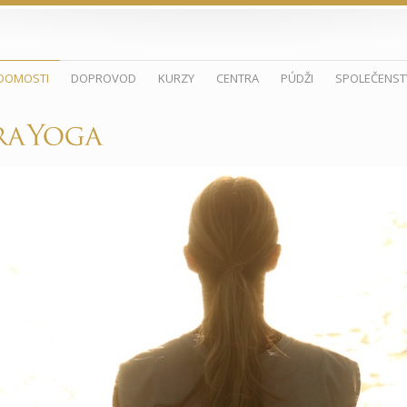
DOMOSTI
DOPROVOD
KURZY
CENTRA
PÚDŽI
SPOLEČENST