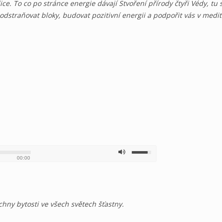
adice. To co po stránce energie dávají Stvoření přírody čtyři Védy, 
odstraňovat bloky, budovat pozitivní energii a podpořit vás v medit
00:00
chny bytosti ve všech světech šťastny.