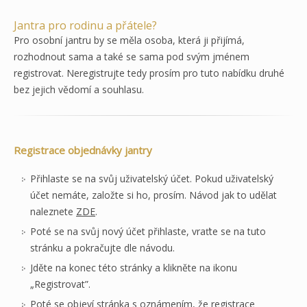
Jantra pro rodinu a přátele?
Pro osobní jantru by se měla osoba, která ji přijímá,
rozhodnout sama a také se sama pod svým jménem
registrovat. Neregistrujte tedy prosím pro tuto nabídku druhé
bez jejich vědomí a souhlasu.
Registrace objednávky jantry
Přihlaste se na svůj uživatelský účet. Pokud uživatelský
účet nemáte, založte si ho, prosím. Návod jak to udělat
naleznete
ZDE
.
Poté se na svůj nový účet přihlaste, vraťte se na tuto
stránku a pokračujte dle návodu.
Jděte na konec této stránky a klikněte na ikonu
„Registrovat”.
Poté se objeví stránka s oznámením, že registrace