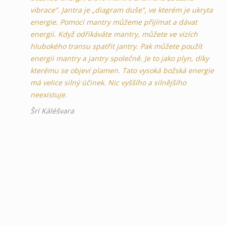
vibrace”. Jantra je „diagram duše”, ve kterém je ukryta
energie. Pomocí mantry můžeme přijímat a dávat
energii. Když odříkáváte mantry, můžete ve vizích
hlubokého transu spatřit jantry. Pak můžete použít
energii mantry a jantry společně. Je to jako plyn, díky
kterému se objeví plamen. Tato vysoká božská energie
má velice silný účinek. Nic vyššího a silnějšího
neexistuje.
Šrí Káléšvara