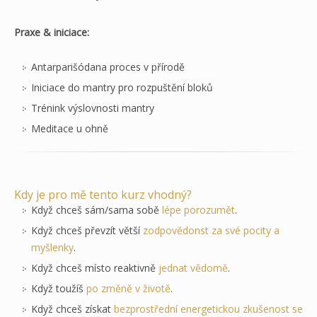
Praxe & iniciace:
Antarparišódana proces v přírodě
Iniciace do mantry pro rozpuštění bloků
Trénink výslovnosti mantry
Meditace u ohně
Kdy je pro mě tento kurz vhodný?
Když chceš sám/sama sobě
lépe porozumět
.
Když chceš převzít větší
zodpovědonst za své pocity a
myšlenky
.
Když chceš místo reaktivně
jednat vědomě
.
Když toužíš
po změně v životě
.
Když chceš získat
bezprostřední energetickou zkušenost se