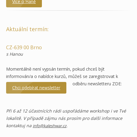
Více o Haně
Aktuální termín:
CZ-639 00 Brno
s Hanou
Momentálně není vypsán termín, pokud chceš být
informován/a o nabídce kurzů, můžeš se zaregistrovat k
odběru newsletteru ZDE:
Chci odebírat newsletter
Při 6 až 12 účastnících rádi uspořádáme workshop i ve Tvé
lokalitě. V případě zájmu nás prosím pro další informace
kontaktuj na
.
info@kaleshwar.cz