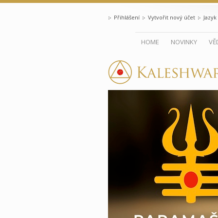
Přihlášení
Vytvořit nový účet
Jazyk
HOME
NOVINKY
VĚ