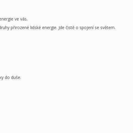
nergie ve vás.
uhy přirozené lidské energie. Jde čistě o spojení se světem.
ky do duše.