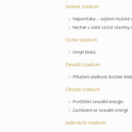
Sedmé stadium
Napumšaka – zvýšení mužské e
Nechat v sobě vzrůst všechny dr
Osmé stadium
Omytí bloků.
Deváté stadium
Přitažení sladkosti Božské Mat
Desáté stadium
Pročištění sexuální energie.
Zacházení se sexuální energií.
Jedenácté stadium