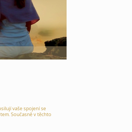
silují vaše spojení se
větem. Současně v těchto