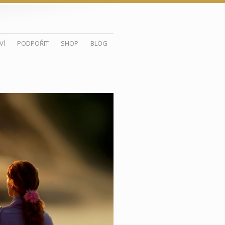
VÍ
PODPOŘIT
SHOP
BLOG