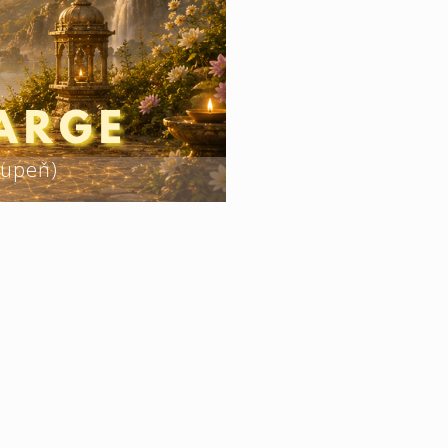
tupeň)