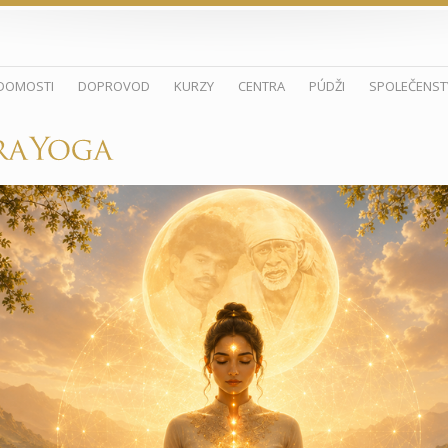
DOMOSTI
DOPROVOD
KURZY
CENTRA
PÚDŽI
SPOLEČENST