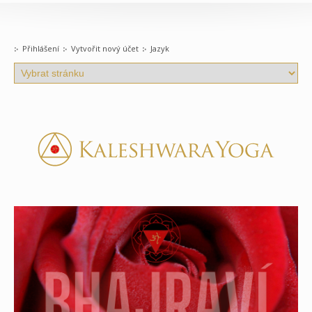
Přihlášení
Vytvořit nový účet
Jazyk